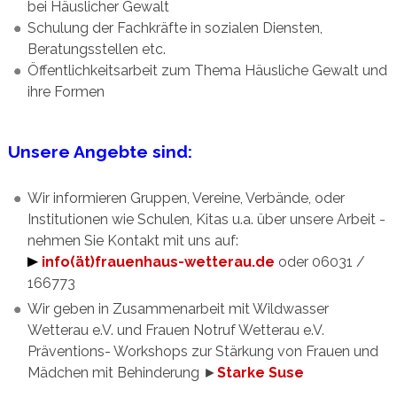
bei Häuslicher Gewalt
Schulung der Fachkräfte in sozialen Diensten,
Beratungsstellen etc.
Öffentlichkeitsarbeit zum Thema Häusliche Gewalt und
ihre Formen
Unsere Angebte sind:
Wir informieren Gruppen, Vereine, Verbände, oder
Institutionen wie Schulen, Kitas u.a. über unsere Arbeit -
nehmen Sie Kontakt mit uns auf:
info(ät)frauenhaus-wetterau.de
oder 06031 /
166773
Wir geben in Zusammenarbeit mit Wildwasser
Wetterau e.V. und Frauen Notruf Wetterau e.V.
Präventions- Workshops zur Stärkung von Frauen und
Mädchen mit Behinderung ►
Starke Suse